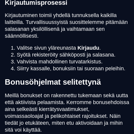
Kirjautumisprosessi
Kirjautuminen toimii yhdellä tunnuksella kaikilla
laitteilla. Turvallisuussyistä suosittelemme pitämään
salasanan yksilöllisenä ja vaihtamaan sen
säännöllisesti.
Valitse sivun yläreunasta
Kirjaudu
.
Syötä rekisteröity sähköposti ja salasana.
Vahvista mahdollinen turvatarkistus.
Siirry kassalle, bonuksiin tai suoraan peleihin.
Bonusöhjelmat selitettynä
Meillä bonukset on rakennettu tukemaan sekä uutta
että aktiivista pelaamista. Kerromme bonusehdoissa
aina selkeästi kierrätysvaatimukset,
voimassaoloajat ja pelikohtaiset rajoitukset. Näin
tiedät jo etukäteen, miten etu aktivoidaan ja mihin
sitä voi käyttää.