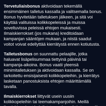
Tervetuliaisbonus
aktivoidaan tekemällä
ensimmäinen talletus kassalla ja valitsemalla bonus.
Bonus hyvitetään talletuksen jälkeen, ja sitä voi
käyttää valituissa kolikkopeleissä ja muissa
soveltuvissa peleissä ehtojen mukaisesti.
Ilmaiskierrokset (jos mukana) kreditoidaan
kampanjan sääntöjen mukaan, ja niistä saadut
voitot voivat edellyttää kierrätystä ennen kotiutusta.
Talletusbonus
on suunnattu pelaajille, jotka
haluavat lisäpelisummaa tiettyinä päivinä tai
kampanja-aikoina. Bonus vaatii yleensä
minimitalletuksen ja aktivoidaan kassalla. Se on
tarkoitettu ensisijaisesti kolikkopeleihin, ja kierrätys
lasketaan panostuksista ehtojen määrittämällä
tavalla.
Ilmaiskierrokset
liittyvät usein uusiin
kolikkopeleihin tai teemakampanjoihin. Meillä