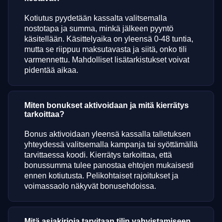
Kotiutus pyydetään kassalta valitsemalla
nostotapa ja summa, minkä jälkeen pyyntö
käsitellään. Käsittelyaika on yleensä 0-48 tuntia,
mutta se riippuu maksutavasta ja siitä, onko tili
varmennettu. Mahdolliset lisätarkistukset voivat
pidentää aikaa.
Miten bonukset aktivoidaan ja mitä kierrätys
tarkoittaa?
Bonus aktivoidaan yleensä kassalla talletuksen
yhteydessä valitsemalla kampanja tai syöttämällä
tarvittaessa koodi. Kierrätys tarkoittaa, että
bonussumma tulee panostaa ehtojen mukaisesti
ennen kotiutusta. Pelikohtaiset rajoitukset ja
voimassaolo näkyvät bonusehdoissa.
Mitä asiakirjoja tarvitaan tilin vahvistamiseen