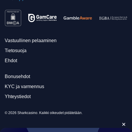
Vastuullinen pelaaminen
Tietosuoja
Ehdot
Bonusehdot
KYC ja varmennus
Yhteystiedot
© 2026 Sharkcasino. Kaikki oikeudet pidätetään.