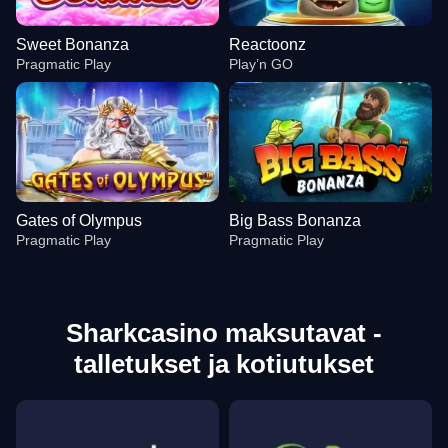
Sweet Bonanza
Reactoonz
Pragmatic Play
Play’n GO
Gates of Olympus
Big Bass Bonanza
Pragmatic Play
Pragmatic Play
Sharkcasino maksutavat -
talletukset ja kotiutukset
Mega Ball
Moonshot
Sweet Bonanza
Dragon Tiger
Aviator
Reactoonz
Evolution Gaming
SoftSwiss
Pragmatic Play
Evolution Gaming
Spribe
Play’n GO