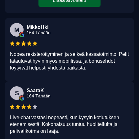
Lisää arvostelu
MikkoHki
M
164 Tänään
Nopea rekisteröityminen ja selkeä kassatoiminto. Pelit
latautuvat hyvin myös mobiilissa, ja bonusehdot
löytyivät helposti yhdestä paikasta.
SaaraK
S
164 Tänään
Live-chat vastasi nopeasti, kun kysyin kotiutuksen
etenemisestä. Kokonaisuus tuntuu huolitellulta ja
pelivalikoima on laaja.