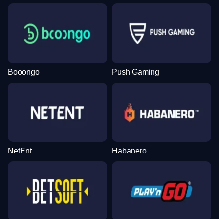
Booongo
Push Gaming
NetEnt
Habanero