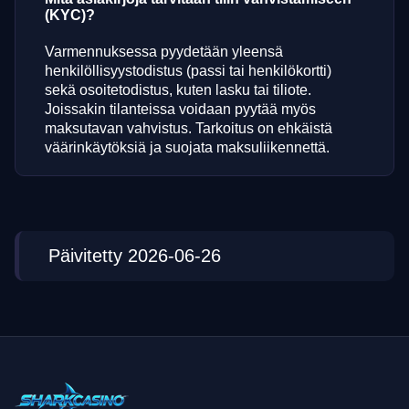
(KYC)?
Varmennuksessa pyydetään yleensä
henkilöllisyystodistus (passi tai henkilökortti)
sekä osoitetodistus, kuten lasku tai tiliote.
Joissakin tilanteissa voidaan pyytää myös
maksutavan vahvistus. Tarkoitus on ehkäistä
väärinkäytöksiä ja suojata maksuliikennettä.
Päivitetty 2026-06-26