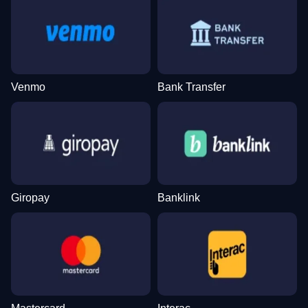
Lightning Roulette
Boom or Bust
Gonzo’s Quest
Live Blackjack
Tower X
Book of Dead
Evolution Gaming
BGaming
NetEnt
Evolution Gaming
Smart Soft
Play’n GO
Venmo
Bank Transfer
Side Bet City
Lucky Crumbling
Dead or Alive II
Dream Catcher
Bustabit
Legacy of Dead
Evolution Gaming
Gamzix
NetEnt
Evolution Gaming
Independent
Play’n GO
Giropay
Banklink
Monopoly Live
Crash
Starburst
Lightning Dice
Cash or Crash
Wolf Gold
Evolution Gaming
Roobet
NetEnt
Evolution Gaming
Evolution Gaming
Pragmatic Play