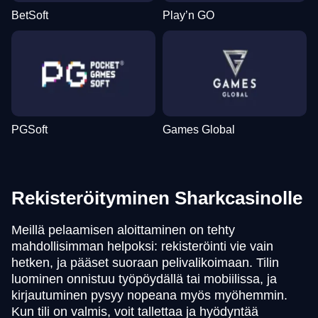
BetSoft
Play’n GO
PGSoft
Games Global
Rekisteröityminen Sharkcasinolle
Meillä pelaamisen aloittaminen on tehty
mahdollisimman helpoksi: rekisteröinti vie vain
hetken, ja pääset suoraan pelivalikoimaan. Tilin
luominen onnistuu työpöydällä tai mobiilissa, ja
kirjautuminen pysyy nopeana myös myöhemmin.
Kun tili on valmis, voit tallettaa ja hyödyntää