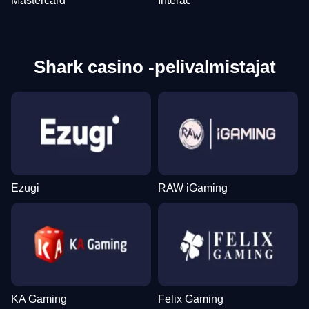
Mastercard
Interac
Shark casino -pelivalmistajat
Ezugi
RAW iGaming
KA Gaming
Felix Gaming