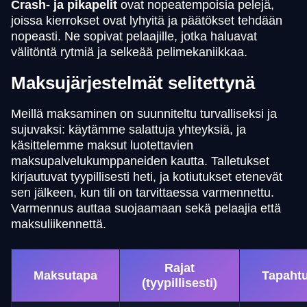
Crash- ja pikapelit
ovat nopeatempoisia pelejä,
joissa kierrokset ovat lyhyitä ja päätökset tehdään
nopeasti. Ne sopivat pelaajille, jotka haluavat
välitöntä rytmiä ja selkeää pelimekaniikkaa.
Maksujärjestelmät selitettynä
Meillä maksaminen on suunniteltu turvalliseksi ja
sujuvaksi: käytämme salattuja yhteyksiä, ja
käsittelemme maksut luotettavien
maksupalvelukumppaneiden kautta. Talletukset
kirjautuvat tyypillisesti heti, ja kotiutukset etenevät
sen jälkeen, kun tili on tarvittaessa varmennettu.
Varmennus auttaa suojaamaan sekä pelaajia että
maksuliikennettä.
Rajat
Maksutapa
Tapaht
(tyypillisesti)